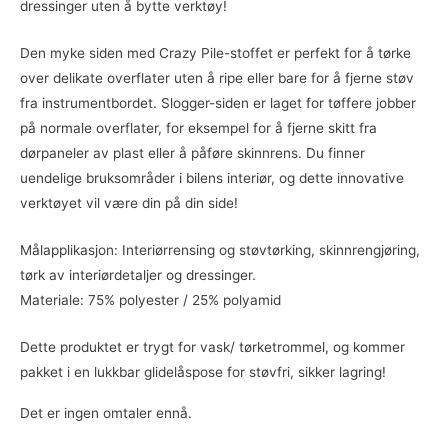
dressinger uten å bytte verktøy!
Den myke siden med Crazy Pile-stoffet er perfekt for å tørke
over delikate overflater uten å ripe eller bare for å fjerne støv
fra instrumentbordet. Slogger-siden er laget for tøffere jobber
på normale overflater, for eksempel for å fjerne skitt fra
dørpaneler av plast eller å påføre skinnrens. Du finner
uendelige bruksområder i bilens interiør, og dette innovative
verktøyet vil være din på din side!
Målapplikasjon: Interiørrensing og støvtørking, skinnrengjøring,
tørk av interiørdetaljer og dressinger.
Materiale: 75% polyester / 25% polyamid
Dette produktet er trygt for vask/ tørketrommel, og kommer
pakket i en lukkbar glidelåspose for støvfri, sikker lagring!
Det er ingen omtaler ennå.