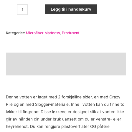
Legg til i handlekurv
Kategorier:
Microfiber Madness
,
Produsent
Beskrivelse
Omtaler (0)
Denne votten er laget med 2 forskjellige sider, en med Crazy
Pile og en med Slogger-materiale. Inne i votten kan du finne to
løkker til fingrene: Disse løkkene er designet slik at vanten ikke
glir av hånden din under bruk uansett om du er venstre- eller
høyrehendt. Du kan rengjøre plastoverflater OG påføre