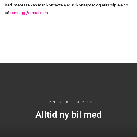
Ved interesse kan man kontakte eier av konseptet og aurabilpleie.no
på
tonvegg@gmail.com
OPPLEV EKTE BILPLEIE
Alltid ny bil med