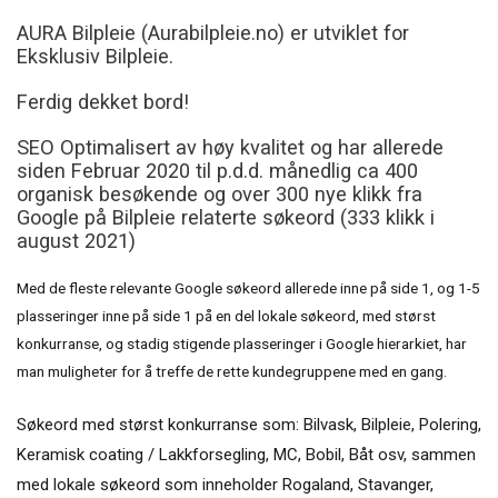
AURA Bilpleie (Aurabilpleie.no) er utviklet for
Eksklusiv Bilpleie.
Ferdig dekket bord!
SEO Optimalisert av høy kvalitet og har allerede
siden Februar 2020 til p.d.d. månedlig ca 400
organisk besøkende og over 300 nye klikk fra
Google på Bilpleie relaterte søkeord (333 klikk i
august 2021)
Med de fleste relevante Google søkeord allerede inne på side 1, og 1-5
plasseringer inne på side 1 på en del lokale søkeord, med størst
konkurranse, og stadig stigende plasseringer i Google hierarkiet, har
man muligheter for å treffe de rette kundegruppene med en gang.
Søkeord med størst konkurranse som: Bilvask, Bilpleie, Polering,
Keramisk coating / Lakkforsegling, MC, Bobil, Båt osv, sammen
med lokale søkeord som inneholder Rogaland, Stavanger,