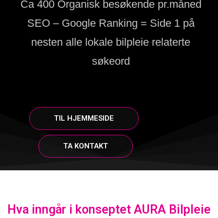
Ca 400 Organisk besøkende pr.måned
SEO – Google Ranking = Side 1 på
nesten alle lokale bilpleie relaterte
søkeord
TIL HJEMMESIDE
TA KONTAKT
Hva inngår i konseptet AURA Bilpleie