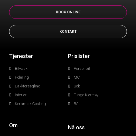
BOOK ONLINE
KONTAKT
Tjenester
Prislister
Bilvask
Personbil
Polering
MC
Lakkforsegling
Bobil
Interiør
Tunge Kjøretøy
Keramisk Coating
Båt
Om
Nå oss