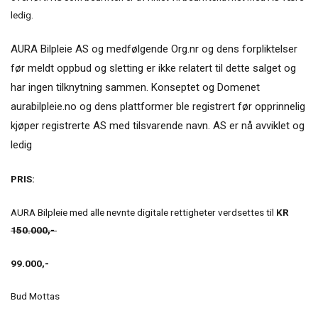
ledig.
AURA Bilpleie AS og medfølgende Org.nr og dens forpliktelser
før meldt oppbud og sletting er ikke relatert til dette salget og
har ingen tilknytning sammen. Konseptet og Domenet
aurabilpleie.no og dens plattformer ble registrert før opprinnelig
kjøper registrerte AS med tilsvarende navn. AS er nå avviklet og
ledig
PRIS:
AURA Bilpleie med alle nevnte digitale rettigheter verdsettes til
KR
150.000,-
99.000,-
Bud Mottas