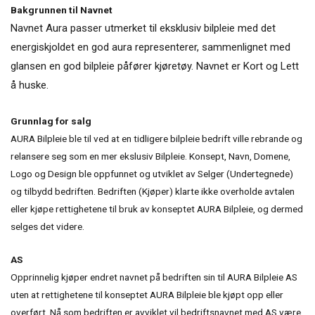
Bakgrunnen til Navnet
Navnet Aura passer utmerket til eksklusiv bilpleie med det
energiskjoldet en god aura representerer, sammenlignet med
glansen en god bilpleie påfører kjøretøy. Navnet er Kort og Lett
å huske.
Grunnlag for salg
AURA Bilpleie ble til ved at en tidligere bilpleie bedrift ville rebrande og
relansere seg som en mer ekslusiv Bilpleie. Konsept, Navn, Domene,
Logo og Design ble oppfunnet og utviklet av Selger (Undertegnede)
og tilbydd bedriften. Bedriften (Kjøper) klarte ikke overholde avtalen
eller kjøpe rettighetene til bruk av konseptet AURA Bilpleie, og dermed
selges det videre.
AS
Opprinnelig kjøper endret navnet på bedriften sin til AURA Bilpleie AS
uten at rettighetene til konseptet AURA Bilpleie ble kjøpt opp eller
overført. Nå som bedriften er avviklet vil bedriftsnavnet med AS være